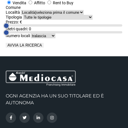
Vendita
Affitto
Rent to Buy
Comune
Località
Tipologia
Prezzo: €
Metri quadri:
0
Numero locali
OGNI AGENZIA HA UN SUO TITOLARE ED È
AUTONOMA