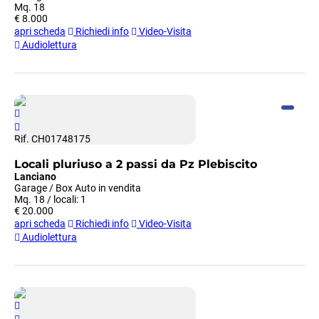
Mq. 18
€ 8.000
apri scheda
Richiedi info
Video-Visita
Audiolettura
Rif. CH01748175
Locali pluriuso a 2 passi da Pz Plebiscito
Lanciano
Garage / Box Auto in vendita
Mq. 18 / locali: 1
€ 20.000
apri scheda
Richiedi info
Video-Visita
Audiolettura