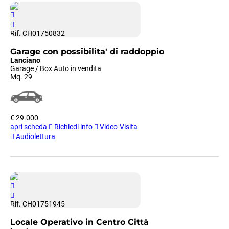
Rif. CH01750832
Garage con possibilita' di raddoppio
Lanciano
Garage / Box Auto in vendita
Mq. 29
€ 29.000
apri scheda
Richiedi info
Video-Visita
Audiolettura
Rif. CH01751945
Locale Operativo in Centro Città