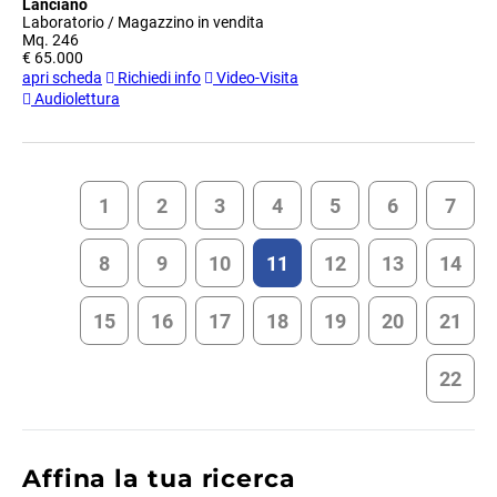
Lanciano
Laboratorio / Magazzino in vendita
Mq. 246
€ 65.000
apri scheda
Richiedi info
Video-Visita
Audiolettura
1
2
3
4
5
6
7
8
9
10
11
12
13
14
15
16
17
18
19
20
21
22
Affina la tua ricerca