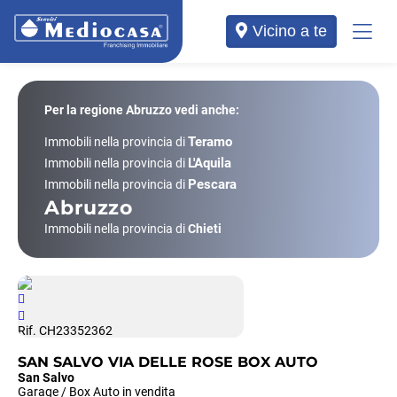
Vicino a te
Per la regione Abruzzo vedi anche:
Teramo
Immobili nella provincia di
L'Aquila
Immobili nella provincia di
Pescara
Immobili nella provincia di
Abruzzo
Immobili nella provincia di
Chieti
Rif. CH23352362
SAN SALVO VIA DELLE ROSE BOX AUTO
San Salvo
Garage / Box Auto in vendita