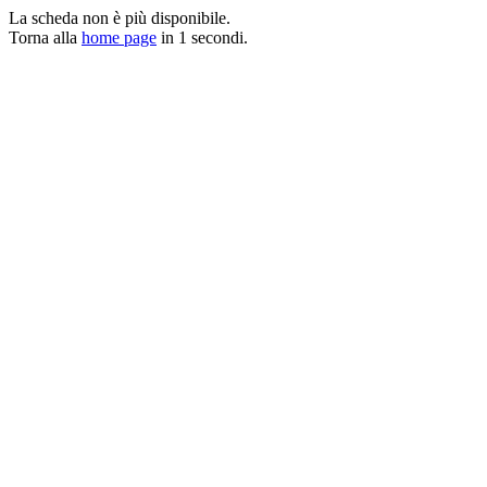
La scheda non è più disponibile.
Torna alla
home page
in
1
secondi.