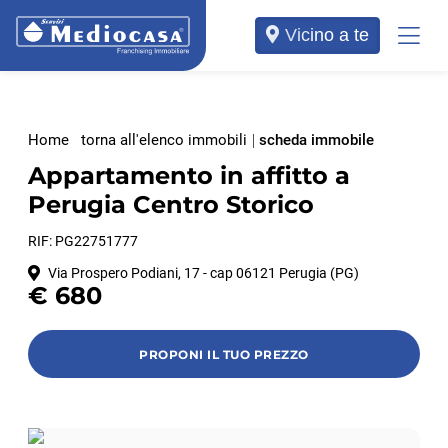
Vicino a te
Home
torna all'elenco immobili
scheda immobile
Appartamento in affitto a
Perugia Centro Storico
RIF: PG22751777
Via Prospero Podiani, 17 - cap 06121 Perugia (PG)
€
680
PROPONI IL TUO PREZZO