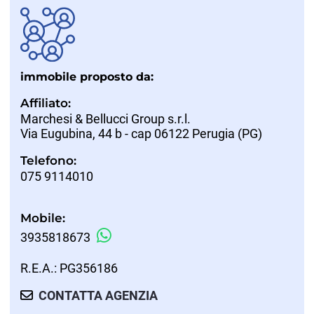
immobile proposto da:
Affiliato:
Marchesi & Bellucci Group s.r.l.
Via Eugubina, 44 b - cap 06122 Perugia (PG)
Telefono:
075 9114010
Mobile:
3935818673
R.E.A.: PG356186
CONTATTA AGENZIA