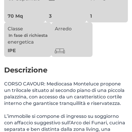
70 Mq
3
1
Classe
Arredo
In fase di richiesta
energetica
IPE
Descrizione
CORSO CAVOUR: Mediocasa Monteluce propone
un trilocale situato al secondo piano di una piccola
palazzina, con accesso da un caratteristico cortile
interno che garantisce tranquillità e riservatezza.
L’immobile si compone di ingresso su soggiorno
con affaccio suggestivo sull’Arco dei Funari, cucina
separata e ben distinta dalla zona living, una