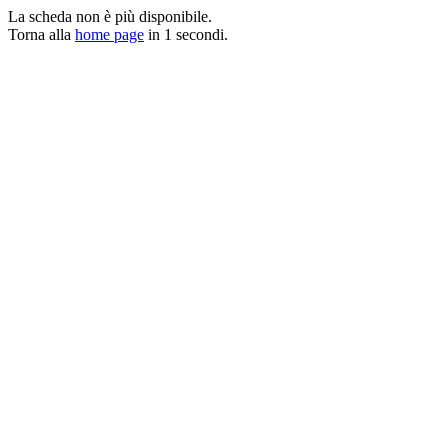
La scheda non è più disponibile.
Torna alla
home page
in
1
secondi.