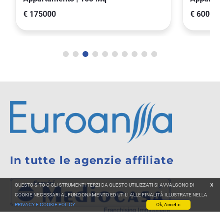
€ 175000
€ 600
In tutte le agenzie affiliate
QUESTO SITO O GLI STRUMENTI TERZI DA QUESTO UTILIZZATI SI AVVALGONO DI
X
COOKIE NECESSARI AL FUNZIONAMENTO ED UTILI ALLE FINALITÀ ILLUSTRATE NELLA
PRIVACY E COOKIE POLICY.
.
Ok, Accetto