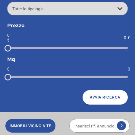
Prezzo
0
0
€
€
Mq
0
0
AVVIA RICERCA
IMMOBILI VICINO A TE