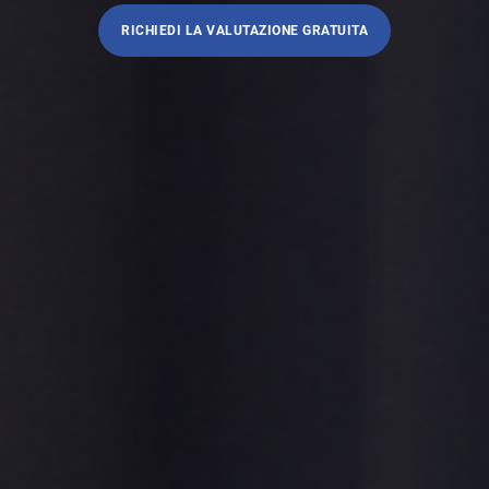
RICHIEDI LA VALUTAZIONE GRATUITA