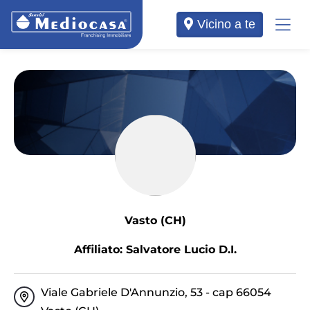
Vicino a te
Vasto (CH)
Affiliato: Salvatore Lucio D.I.
Viale Gabriele D'Annunzio, 53 - cap 66054