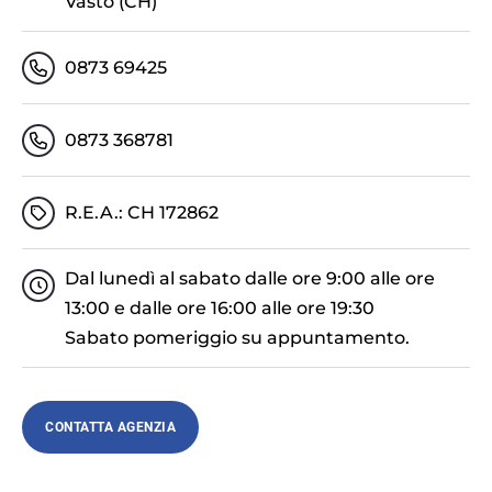
Vasto (CH)
0873 69425
0873 368781
R.E.A.: CH 172862
Dal lunedì al sabato dalle ore 9:00 alle ore
13:00 e dalle ore 16:00 alle ore 19:30
Sabato pomeriggio su appuntamento.
CONTATTA AGENZIA