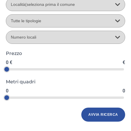
Prezzo
0 €
€
Metri quadri
0
0