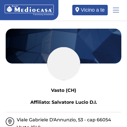
Vicino a te
Vasto (CH)
Affiliato: Salvatore Lucio D.I.
Viale Gabriele D'Annunzio, 53 - cap 66054