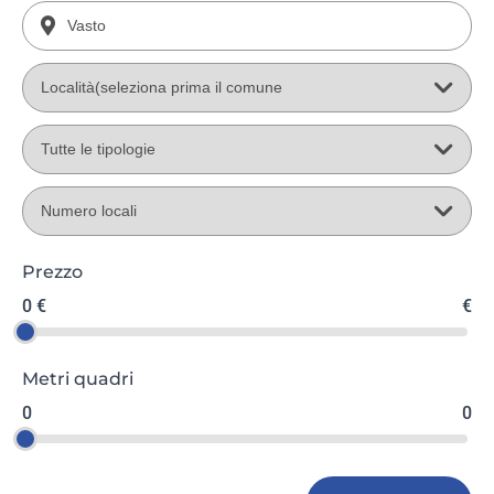
Prezzo
0 €
€
Metri quadri
0
0