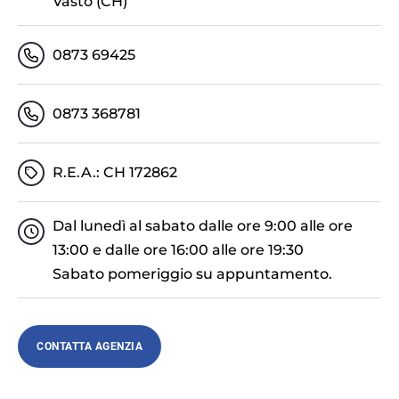
Vasto (CH)
0873 69425
0873 368781
R.E.A.: CH 172862
Dal lunedì al sabato dalle ore 9:00 alle ore
13:00 e dalle ore 16:00 alle ore 19:30
Sabato pomeriggio su appuntamento.
CONTATTA AGENZIA