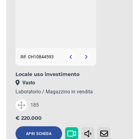
Rif. CH10844593
Locale uso investimento
Vasto
Laboratorio / Magazzino in vendita
185
€ 220.000
APRI SCHEDA