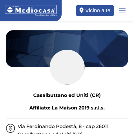
Vicino a te
Casalbuttano ed Uniti (CR)
Affiliato: La Maison 2019 s.r.l.s.
Via Ferdinando Podestà, 8 - cap 26011