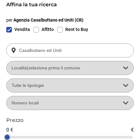
Affina la tua ricerca
per
Agenzia Casalbuttano ed Uniti (CR)
Vendita
Affitto
Rent to Buy
Prezzo
0 €
€