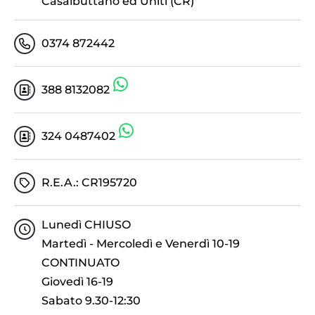
Casalbuttano ed Uniti (CR)
0374 872442
388 8132082
324 0487402
R.E.A.: CR195720
Lunedì CHIUSO
Martedì - Mercoledì e Venerdì 10-19
CONTINUATO
Giovedì 16-19
Sabato 9.30-12:30