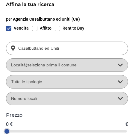
Affina la tua ricerca
per
Agenzia Casalbuttano ed Uniti (CR)
Vendita
Affitto
Rent to Buy
Prezzo
0 €
€