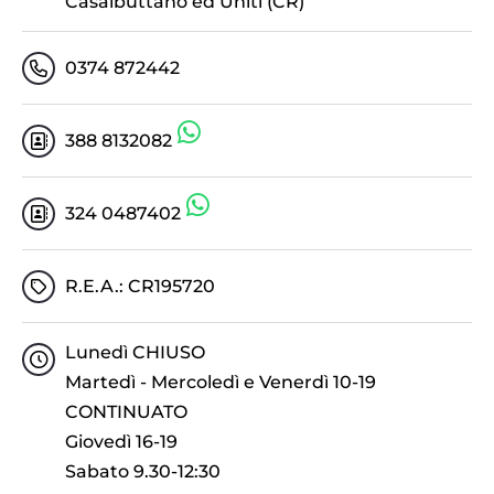
Casalbuttano ed Uniti (CR)
0374 872442
388 8132082
324 0487402
R.E.A.: CR195720
Lunedì CHIUSO
Martedì - Mercoledì e Venerdì 10-19
CONTINUATO
Giovedì 16-19
Sabato 9.30-12:30