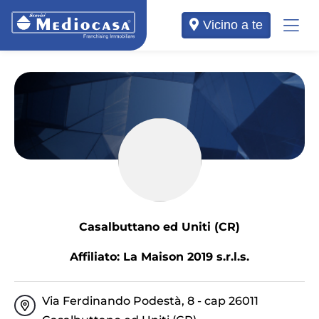
Vicino a te
Casalbuttano ed Uniti (CR)
Affiliato: La Maison 2019 s.r.l.s.
Via Ferdinando Podestà, 8 - cap 26011