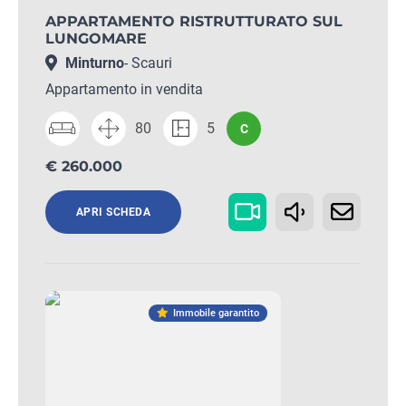
APPARTAMENTO RISTRUTTURATO SUL
LUNGOMARE
Minturno
- Scauri
Appartamento in vendita
80
5
C
€ 260.000
APRI SCHEDA
Immobile garantito