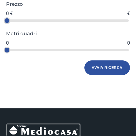
Prezzo
0 €
€
Metri quadri
0
0