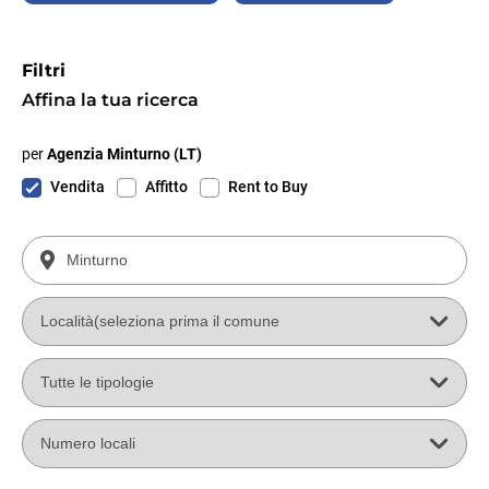
Filtri
Affina la tua ricerca
per
Agenzia Minturno (LT)
Vendita
Affitto
Rent to Buy