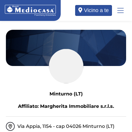
Vicino a te
Minturno (LT)
Affiliato: Margherita Immobiliare s.r.l.s.
Via Appia, 1154 - cap 04026 Minturno (LT)