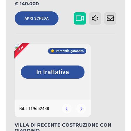
€ 140.000
APRI SCHEDA
Immobile garantito
In trattativa
Rif. LT19652488
VILLA DI RECENTE COSTRUZIONE CON
GIARDINO