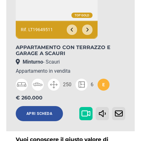
Rif. LT19649511
APPARTAMENTO CON TERRAZZO E
GARAGE A SCAURI
Minturno
- Scauri
Appartamento in vendita
250
6
E
€ 260.000
APRI SCHEDA
Vuoi conoscere il giusto valore di