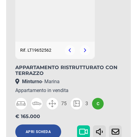
Rif. LT19652562
APPARTAMENTO RISTRUTTURATO CON
TERRAZZO
Minturno
- Marina
Appartamento in vendita
75
3
C
€ 165.000
APRI SCHEDA