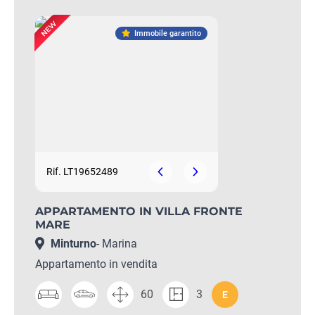
Immobile garantito
Rif. LT19652489
APPARTAMENTO IN VILLA FRONTE
MARE
Minturno
- Marina
Appartamento in vendita
60
3
E