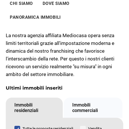
CHI SIAMO
DOVE SIAMO
PANORAMICA IMMOBILI
La nostra agenzia affiliata Mediocasa opera senza
limiti territoriali grazie all'impostazione moderna e
dinamica del nostro franchising che favorisce
l'interscambio della rete. Per questo i nostri clienti
ricevono un servizio realmente "su misura" in ogni
ambito del settore immobiliare.
Ultimi immobili inseriti
Immobili
Immobili
residenziali
commerciali
Tutte le proposte residenziali
Vendita