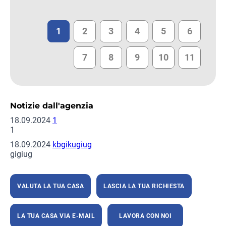
1
2
3
4
5
6
7
8
9
10
11
Notizie dall'agenzia
18.09.2024
1
1
18.09.2024
kbgikugiug
gigiug
VALUTA LA TUA CASA
LASCIA LA TUA RICHIESTA
LA TUA CASA VIA E-MAIL
LAVORA CON NOI