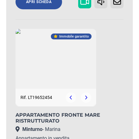
APRI SCHEDA
Immobile garantito
Rif. LT19652454
APPARTAMENTO FRONTE MARE
RISTRUTTURATO
Minturno
- Marina
Appartamento in vendita