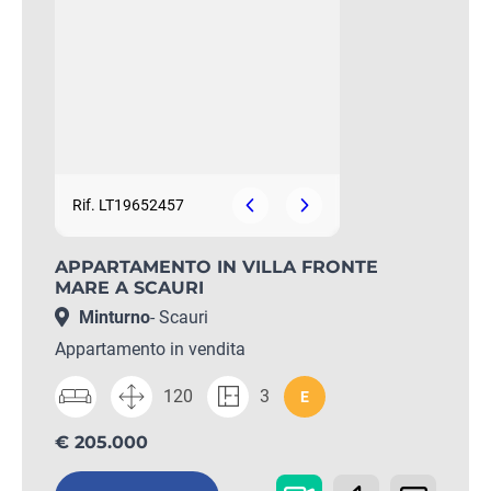
Rif. LT19652457
APPARTAMENTO IN VILLA FRONTE
MARE A SCAURI
Minturno
- Scauri
Appartamento in vendita
120
3
E
€ 205.000