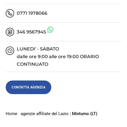
0771 1978066
346 9567945
LUNEDI' - SABATO
dalle ore 9:00 alle ore 19:00 ORARIO
CONTINUATO
CONTATTA AGENZIA
Home
agenzie affiliate del Lazio
Minturno (LT)