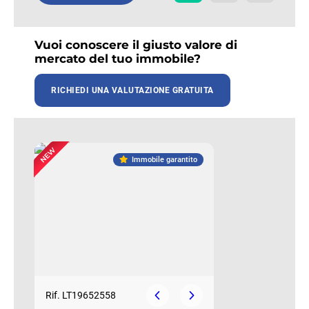
Vuoi conoscere il giusto valore di
mercato del tuo immobile?
RICHIEDI UNA VALUTAZIONE GRATUITA
Immobile garantito
Rif. LT19652558