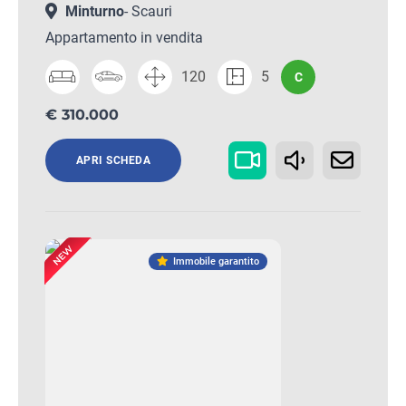
Minturno
- Scauri
Appartamento in vendita
120
5
C
€ 310.000
APRI SCHEDA
Immobile garantito