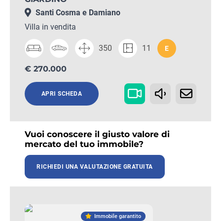
Santi Cosma e Damiano
Villa in vendita
350
11
E
€ 270.000
APRI SCHEDA
Vuoi conoscere il giusto valore di
mercato del tuo immobile?
RICHIEDI UNA VALUTAZIONE GRATUITA
Immobile garantito