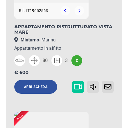
Rif. LT19652563
APPARTAMENTO RISTRUTTURATO VISTA
MARE
Minturno
- Marina
Appartamento in affitto
80
3
C
€ 600
APRI SCHEDA