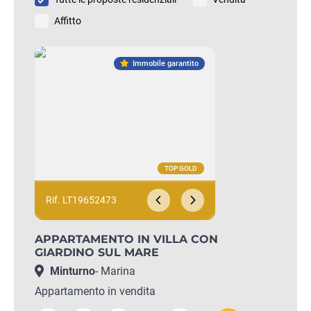
Affitto
Immobile garantito
Rif. LT19652473
APPARTAMENTO IN VILLA CON
GIARDINO SUL MARE
Minturno
- Marina
Appartamento in vendita