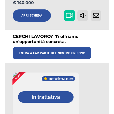
€ 140.000
APRI SCHEDA
CERCHI LAVORO?
Ti offriamo
un'opportunità concreta.
ENTRA A FAR PARTE DEL NOSTRO GRUPPO!
Immobile garantito
In trattativa