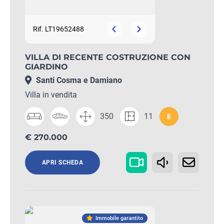
Rif. LT19652488
VILLA DI RECENTE COSTRUZIONE CON
GIARDINO
Santi Cosma e Damiano
Villa in vendita
350
11
E
€ 270.000
APRI SCHEDA
Immobile garantito