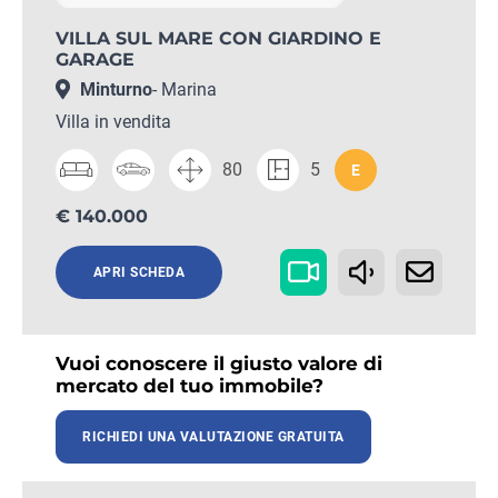
VILLA SUL MARE CON GIARDINO E
GARAGE
Minturno
- Marina
Villa in vendita
80
5
E
€ 140.000
APRI SCHEDA
Vuoi conoscere il giusto valore di
mercato del tuo immobile?
RICHIEDI UNA VALUTAZIONE GRATUITA