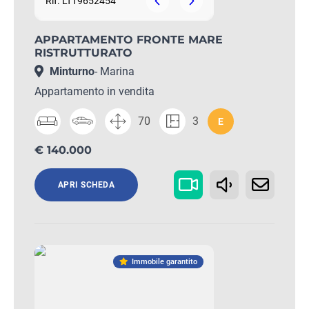
Rif. LT19652454
APPARTAMENTO FRONTE MARE
RISTRUTTURATO
Minturno
- Marina
Appartamento in vendita
70
3
E
€ 140.000
APRI SCHEDA
Immobile garantito