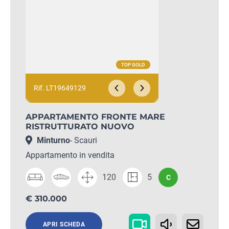
Rif. LT19649129
APPARTAMENTO FRONTE MARE
RISTRUTTURATO NUOVO
Minturno
- Scauri
Appartamento in vendita
120
5
C
€ 310.000
APRI SCHEDA