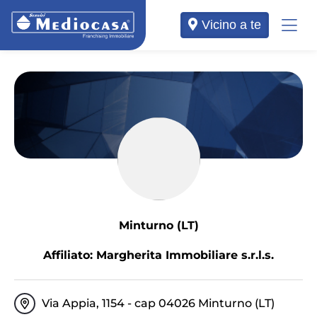
Vicino a te
Minturno (LT)
Affiliato: Margherita Immobiliare s.r.l.s.
Via Appia, 1154 - cap 04026 Minturno (LT)