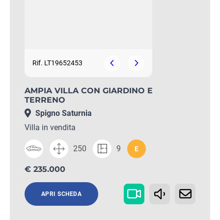
Rif. LT19652453
AMPIA VILLA CON GIARDINO E
TERRENO
Spigno Saturnia
Villa in vendita
250
9
E
€ 235.000
APRI SCHEDA