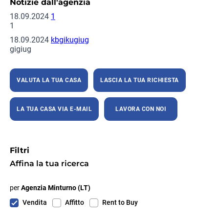
Notizie dall'agenzia
18.09.2024
1
1
18.09.2024
kbgikugiug
gigiug
VALUTA LA TUA CASA
LASCIA LA TUA RICHIESTA
LA TUA CASA VIA E-MAIL
LAVORA CON NOI
Filtri
Affina la tua ricerca
per
Agenzia Minturno (LT)
Vendita
Affitto
Rent to Buy