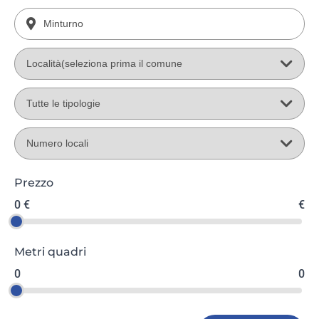
Prezzo
0 €
€
Metri quadri
0
0