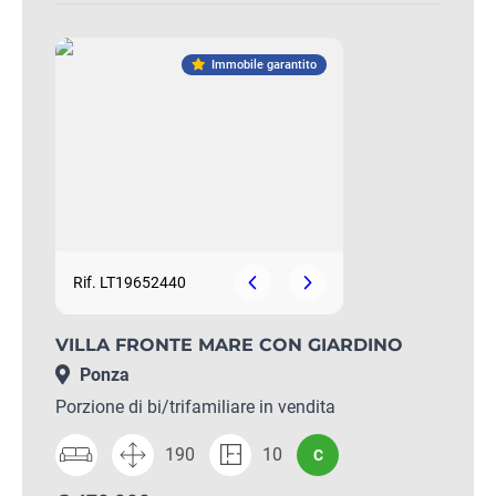
Immobile garantito
Rif. LT19652440
VILLA FRONTE MARE CON GIARDINO
Ponza
Porzione di bi/trifamiliare in vendita
190
10
C