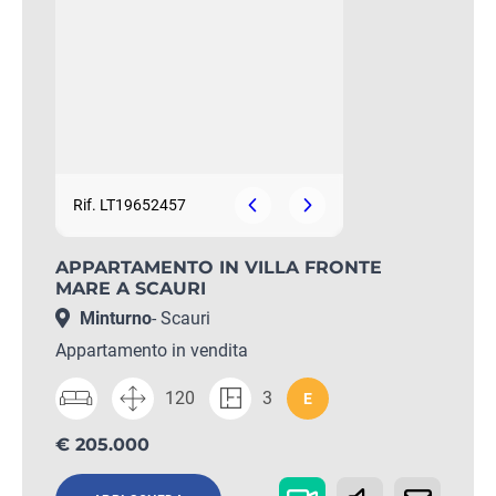
Rif. LT19652457
APPARTAMENTO IN VILLA FRONTE
MARE A SCAURI
Minturno
- Scauri
Appartamento in vendita
120
3
E
€ 205.000