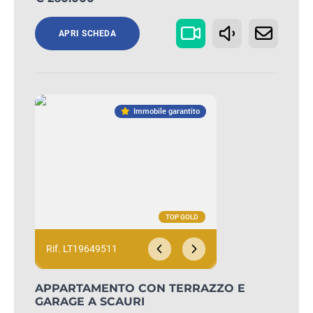
APRI SCHEDA
Immobile garantito
Rif. LT19649511
APPARTAMENTO CON TERRAZZO E
GARAGE A SCAURI