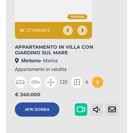
Rif. LT19652473
APPARTAMENTO IN VILLA CON
GIARDINO SUL MARE
Minturno
- Marina
Appartamento in vendita
120
6
E
€ 240.000
APRI SCHEDA