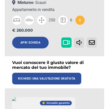
Minturno
- Scauri
Appartamento in vendita
250
6
E
€ 260.000
APRI SCHEDA
Vuoi conoscere il giusto valore di
mercato del tuo immobile?
RICHIEDI UNA VALUTAZIONE GRATUITA
Immobile garantito