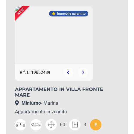
Immobile garantito
Rif. LT19652489
APPARTAMENTO IN VILLA FRONTE
MARE
Minturno
- Marina
Appartamento in vendita
60
3
E