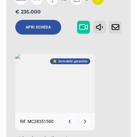
€ 235.000
APRI SCHEDA
Immobile garantito
Rif. MC28351500