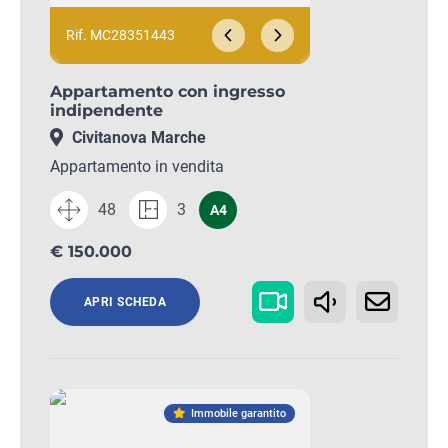
Rif. MC28351443
Appartamento con ingresso
indipendente
Civitanova Marche
Appartamento in vendita
48
3
A4
€ 150.000
APRI SCHEDA
Immobile garantito