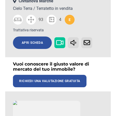
Civitanova Marche
Cielo Terra / Terratetto in vendita
93
4
E
Trattativa riservata
APRI SCHEDA
Vuoi conoscere il giusto valore di
mercato del tuo immobile?
RICHIEDI UNA VALUTAZIONE GRATUITA