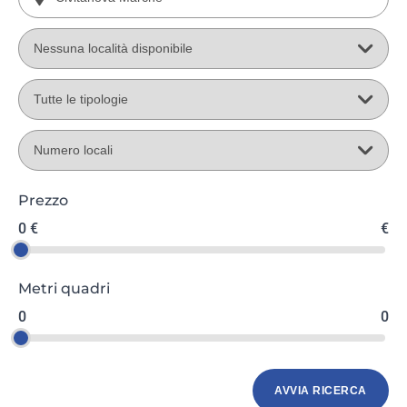
Prezzo
0 €
€
Metri quadri
0
0