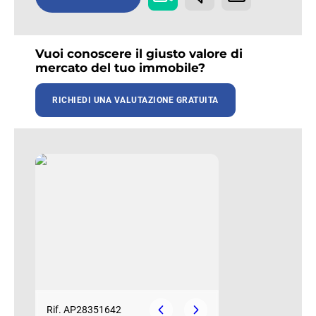
Vuoi conoscere il giusto valore di
mercato del tuo immobile?
RICHIEDI UNA VALUTAZIONE GRATUITA
Rif. AP28351642