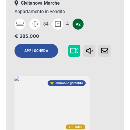
Civitanova Marche
Appartamento in vendita
84
4
A2
€ 285.000
APRI SCHEDA
Immobile garantito