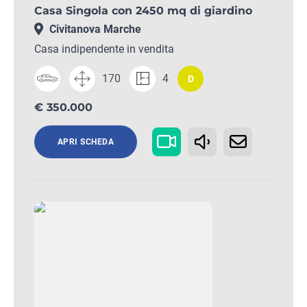
Casa Singola con 2450 mq di giardino
Civitanova Marche
Casa indipendente in vendita
170
4
D
€ 350.000
APRI SCHEDA