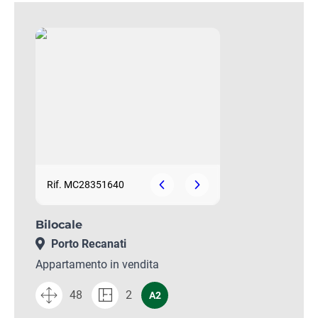
Rif. MC28351640
Bilocale
Porto Recanati
Appartamento in vendita
48
2
A2