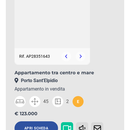
Rif. AP28351643
Appartamento tra centro e mare
Porto Sant'Elpidio
Appartamento in vendita
45
2
E
€ 123.000
APRI SCHEDA