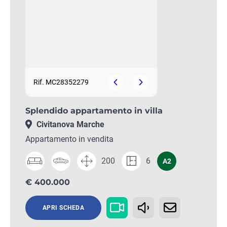
Rif. MC28352279
Splendido appartamento in villa
Civitanova Marche
Appartamento in vendita
200
6
A2
€ 400.000
APRI SCHEDA