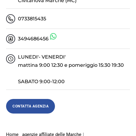
Civitanova Marche (MC)
0733815435
3494686456
LUNEDI'- VENERDI'
mattina 9:00 12:30 e pomeriggio 15:30 19:30
SABATO 9:00-12:00
CONTATTA AGENZIA
Home
agenzie affiliate delle Marche