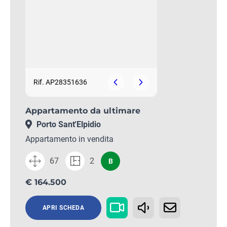
Rif. AP28351636
Appartamento da ultimare
Porto Sant'Elpidio
Appartamento in vendita
67
2
B
€ 164.500
APRI SCHEDA