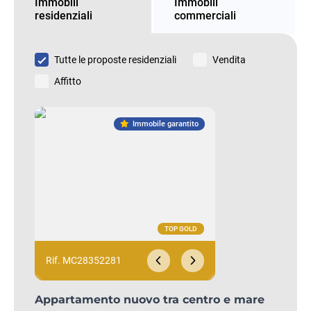
Immobili
Immobili
residenziali
commerciali
Tutte le proposte residenziali
Vendita
Affitto
Immobile garantito
Rif. MC28352281
Appartamento nuovo tra centro e mare