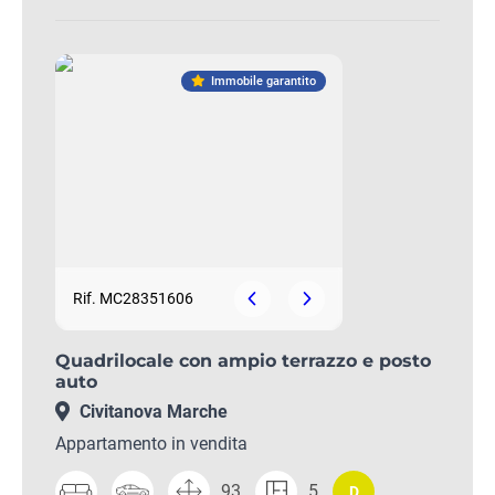
Immobile garantito
Rif. MC28351606
Quadrilocale con ampio terrazzo e posto
auto
Civitanova Marche
Appartamento in vendita
93
5
D