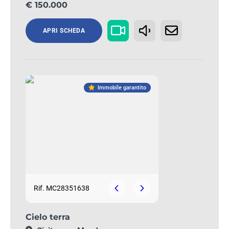
€ 150.000
APRI SCHEDA
Immobile garantito
Rif. MC28351638
Cielo terra