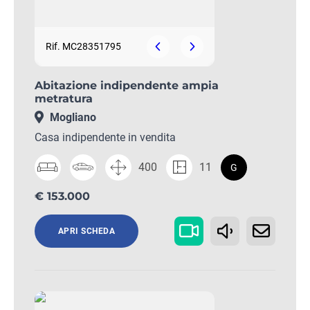
Rif. MC28351795
Abitazione indipendente ampia
metratura
Mogliano
Casa indipendente in vendita
400
11
G
€ 153.000
APRI SCHEDA