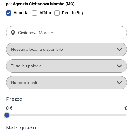
per
Agenzia Civitanova Marche (MC)
Vendita
Affitto
Rent to Buy
Prezzo
0 €
€
Metri quadri