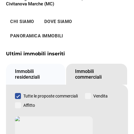
Civitanova Marche (MC)
CHI SIAMO
DOVE SIAMO
PANORAMICA IMMOBILI
Ultimi immobili inseriti
Immobili
Immobili
residenziali
commerciali
Tutte le proposte commerciali
Vendita
Affitto