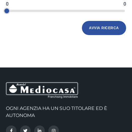
0
0
OGNI AGENZIA HA UN SUO TITOLARE ED È
AUTONOMA