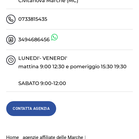
Civitanova Marche (MC)
0733815435
3494686456
LUNEDI'- VENERDI'
mattina 9:00 12:30 e pomeriggio 15:30 19:30
SABATO 9:00-12:00
CONTATTA AGENZIA
Home
agenzie affiliate delle Marche