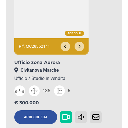
Rif. MC28352141
Ufficio zona Aurora
Civitanova Marche
Ufficio / Studio in vendita
135
6
€ 300.000
APRI SCHEDA