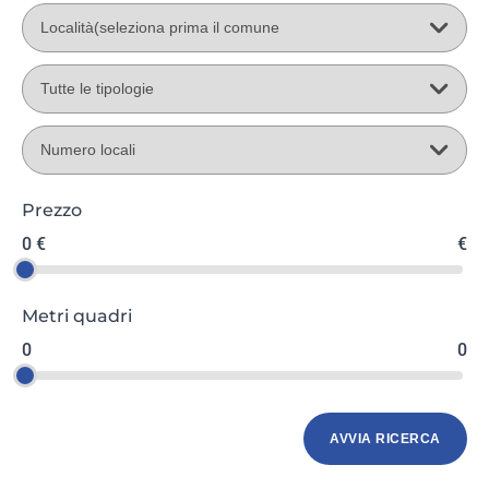
Prezzo
0 €
€
Metri quadri
0
0