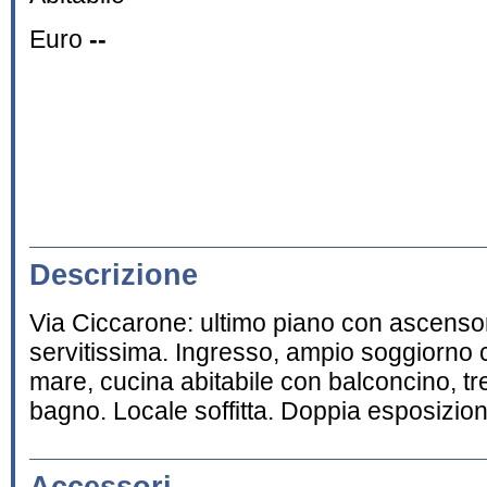
Euro
--
Descrizione
Via Ciccarone: ultimo piano con ascenso
servitissima. Ingresso, ampio soggiorno 
mare, cucina abitabile con balconcino, tr
bagno. Locale soffitta. Doppia esposizion
Accessori