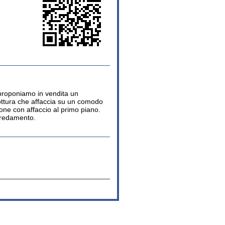
 proponiamo in vendita un
ttura che affaccia su un comodo
one con affaccio al primo piano.
rredamento.