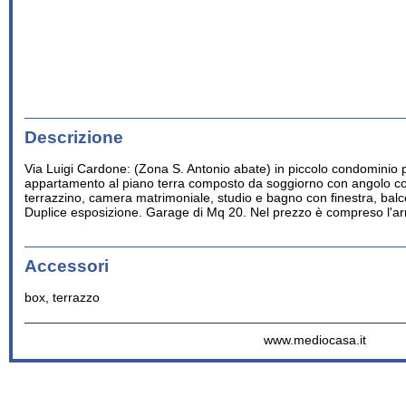
Descrizione
Via Luigi Cardone: (Zona S. Antonio abate) in piccolo condominio
appartamento al piano terra composto da soggiorno con angolo co
terrazzino, camera matrimoniale, studio e bagno con finestra, balc
Duplice esposizione. Garage di Mq 20. Nel prezzo è compreso l'a
Accessori
box, terrazzo
www.mediocasa.it