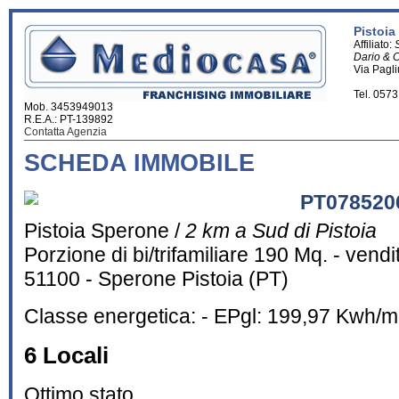
Pistoia
Affiliato:
Dario & 
Via Pagli
Tel. 057
Mob. 3453949013
R.E.A.: PT-139892
Contatta Agenzia
SCHEDA IMMOBILE
PT078520
Pistoia Sperone /
2 km a Sud di Pistoia
Porzione di bi/trifamiliare 190 Mq. - vendi
51100 - Sperone Pistoia (PT)
Classe energetica: - EPgl: 199,97 Kwh/
6 Locali
Ottimo stato