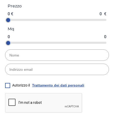
Prezzo
0 €
0
€
Mq
0
0
Autorizzo il
Trattamento dei dati personali