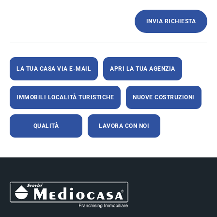
INVIA RICHIESTA
LA TUA CASA VIA E-MAIL
APRI LA TUA AGENZIA
IMMOBILI LOCALITÀ TURISTICHE
NUOVE COSTRUZIONI
QUALITÀ
LAVORA CON NOI