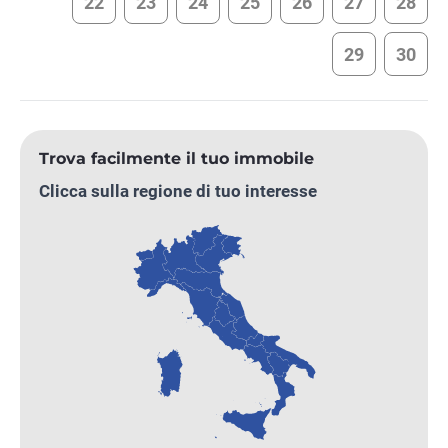
22
23
24
25
26
27
28
29
30
Trova facilmente il tuo immobile
Clicca sulla regione di tuo interesse