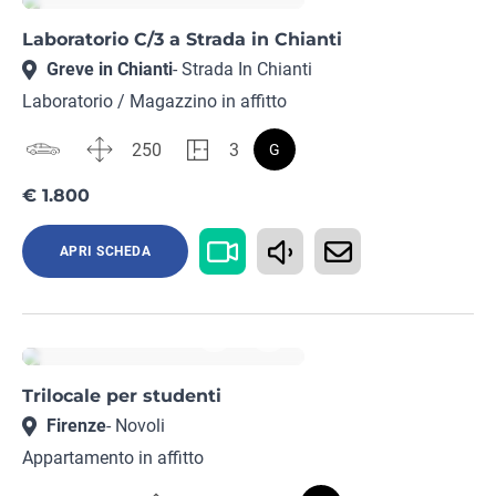
Laboratorio C/3 a Strada in Chianti
Greve in Chianti
- Strada In Chianti
Laboratorio / Magazzino in affitto
250
3
G
€ 1.800
APRI SCHEDA
Rif. FI15752464
Trilocale per studenti
Firenze
- Novoli
Appartamento in affitto