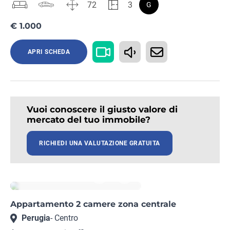
72
3
G
€ 1.000
APRI SCHEDA
Vuoi conoscere il giusto valore di
mercato del tuo immobile?
RICHIEDI UNA VALUTAZIONE GRATUITA
Rif. PG08452460
Appartamento 2 camere zona centrale
Perugia
- Centro