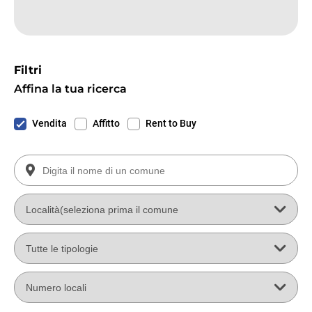
Filtri
Affina la tua ricerca
Vendita
Affitto
Rent to Buy