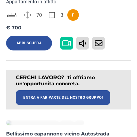
Appartamento in affitto
70
3
F
€ 700
APRI SCHEDA
CERCHI LAVORO?
Ti offriamo
un'opportunità concreta.
ENTRA A FAR PARTE DEL NOSTRO GRUPPO!
Rif. FI05152458
Bellissimo capannone vicino Autostrada