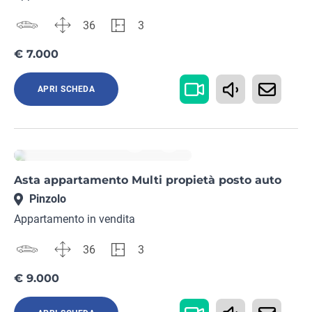
36
3
€ 7.000
APRI SCHEDA
Rif. TN27152418
Asta appartamento Multi propietà posto auto
Pinzolo
Appartamento in vendita
36
3
€ 9.000