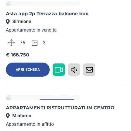
Asta app 2p Terrazza balcone box
Sirmione
Appartamento in vendita
76
3
€ 168.750
APRI SCHEDA
Rif. LT19652355
Immobile garantito
APPARTAMENTI RISTRUTTURATI IN CENTRO
Minturno
Appartamento in affitto