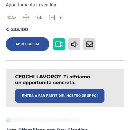
Appartamento in vendita
166
6
€ 233.100
APRI SCHEDA
CERCHI LAVORO?
Ti offriamo
un'opportunità concreta.
ENTRA A FAR PARTE DEL NOSTRO GRUPPO!
Rif. BS27152342