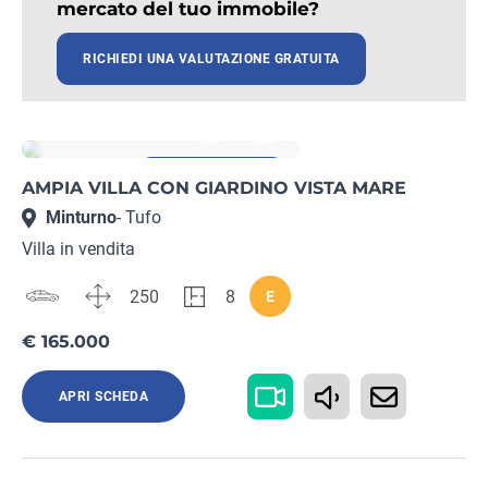
mercato del tuo immobile?
RICHIEDI UNA VALUTAZIONE GRATUITA
Rif. LT19652371
Immobile garantito
AMPIA VILLA CON GIARDINO VISTA MARE
Minturno
- Tufo
Villa in vendita
250
8
E
€ 165.000
APRI SCHEDA
Rif. BS27152358