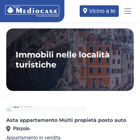
Vicino a te
Immobili nelle località
turistiche
Rif. TN27152419
aggiornato
Asta appartamento Multi propietà posto auto
Pinzolo
Appartamento in vendita