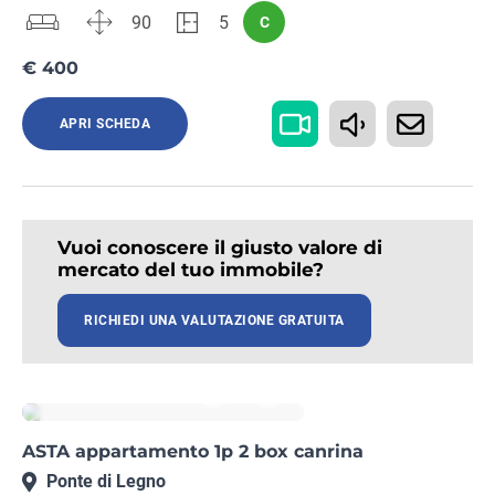
90
5
C
€ 400
APRI SCHEDA
Vuoi conoscere il giusto valore di
mercato del tuo immobile?
RICHIEDI UNA VALUTAZIONE GRATUITA
Rif. BS27152347
ASTA appartamento 1p 2 box canrina
Ponte di Legno