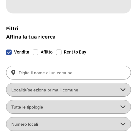
Filtri
Affina la tua ricerca
Vendita
Affitto
Rent to Buy