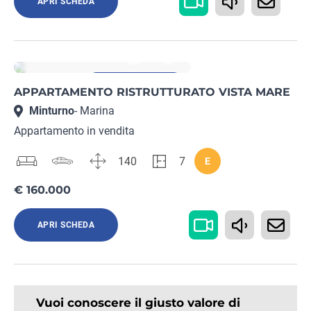
APRI SCHEDA
Rif. LT19652414
Immobile garantito
APPARTAMENTO RISTRUTTURATO VISTA MARE
Minturno
- Marina
Appartamento in vendita
140
7
E
€ 160.000
APRI SCHEDA
Vuoi conoscere il giusto valore di