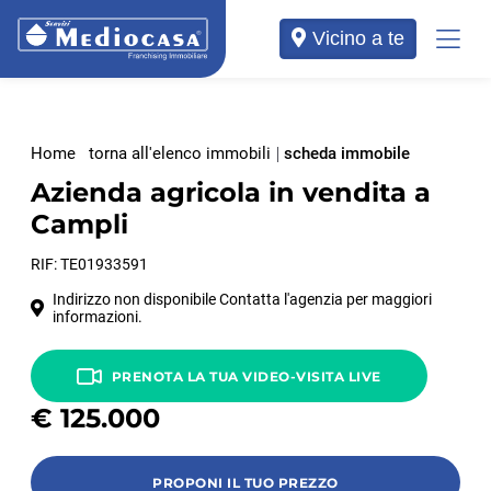
Vicino a te
Home
torna all'elenco immobili
scheda immobile
Azienda agricola in vendita a
Campli
RIF: TE01933591
Indirizzo non disponibile Contatta l'agenzia per maggiori
informazioni.
PRENOTA LA TUA VIDEO-VISITA LIVE
€
125.000
PROPONI IL TUO PREZZO