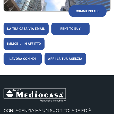
COMMERCIALE
LA TUA CASA VIA EMAIL
RENT TO BUY
IMMOBILI IN AFFITTO
LAVORA CON NOI
APRI LA TUA AGENZIA
OGNI AGENZIA HA UN SUO TITOLARE ED È