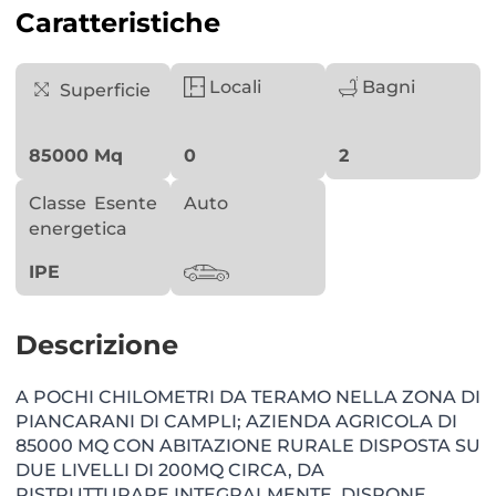
Caratteristiche
Locali
Bagni
Superficie
85000 Mq
0
2
Classe
Esente
Auto
energetica
IPE
Descrizione
A POCHI CHILOMETRI DA TERAMO NELLA ZONA DI
PIANCARANI DI CAMPLI; AZIENDA AGRICOLA DI
85000 MQ CON ABITAZIONE RURALE DISPOSTA SU
DUE LIVELLI DI 200MQ CIRCA, DA
RISTRUTTURARE INTEGRALMENTE. DISPONE