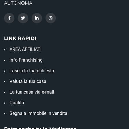
AUTONOMA
LINK RAPIDI
AREA AFFILIATI
Info Franchising
Lascia la tua richiesta
Valuta la tua casa
La tua casa via e-mail
Qualità
Segnala immobile in vendita
Entra anche tu in Mediocasa