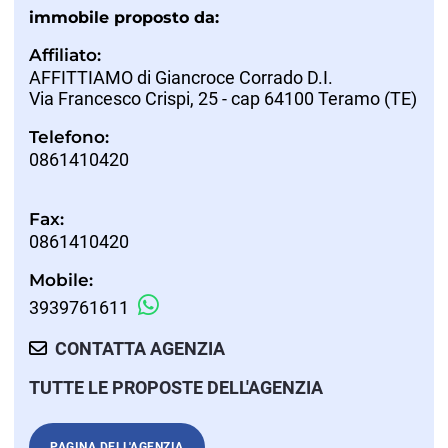
immobile proposto da:
Affiliato:
AFFITTIAMO di Giancroce Corrado D.I.
Via Francesco Crispi, 25 - cap 64100 Teramo (TE)
Telefono:
0861410420
Fax:
0861410420
Mobile:
3939761611
CONTATTA AGENZIA
TUTTE LE PROPOSTE DELL'AGENZIA
PAGINA DELL'AGENZIA