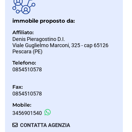
immobile proposto da:
Affiliato:
Denis Pieragostino D.I.
Viale Guglielmo Marconi, 325 - cap 65126
Pescara (PE)
Telefono:
0854510578
Fax:
0854510578
Mobile:
3456901540
CONTATTA AGENZIA