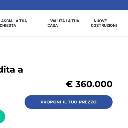
LASCIA LA TUA
VALUTA LA TUA
NUOVE
ICHIESTA
CASA
COSTRUZIONI
dita a
€
360.000
PROPONI IL TUO PREZZO