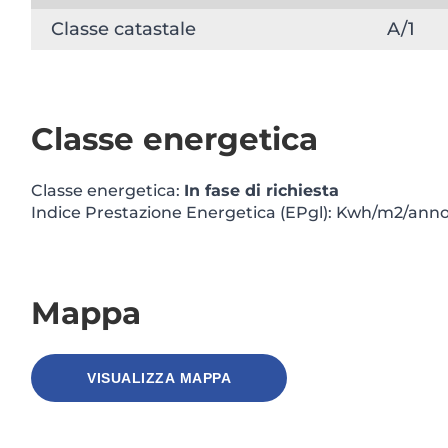
Classe catastale
A/1
Classe energetica
Classe energetica:
In fase di richiesta
Indice Prestazione Energetica (EPgl): Kwh/m2/ann
Mappa
VISUALIZZA MAPPA