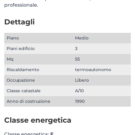
professionale.
Dettagli
Piano
Medio
Piani edificio
3
Mq
55
Riscaldamento
termoautonomo
Occupazione
Libero
Classe catastale
A/10
Anno di costruzione
1990
Classe energetica
Classe energetica:
E