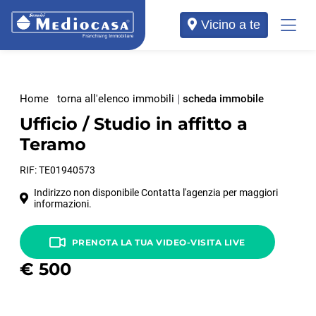
Vicino a te
Home
torna all'elenco immobili
scheda immobile
Ufficio / Studio in affitto a
Teramo
RIF: TE01940573
Indirizzo non disponibile Contatta l'agenzia per maggiori
informazioni.
PRENOTA LA TUA VIDEO-VISITA LIVE
€
500