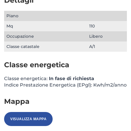
Dettagli
Piano
Mq
110
Occupazione
Libero
Classe catastale
A/1
Classe energetica
Classe energetica:
In fase di richiesta
Indice Prestazione Energetica (EPgl): Kwh/m2/anno
Mappa
VISUALIZZA MAPPA