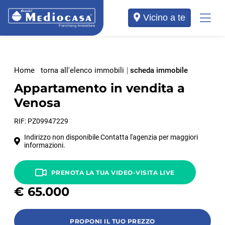
Vicino a te
Home
torna all'elenco immobili
scheda immobile
Appartamento in vendita a
Venosa
RIF: PZ09947229
Indirizzo non disponibile Contatta l'agenzia per maggiori
informazioni.
PRENOTA LA TUA VIDEO-VISITA LIVE
€
65.000
PROPONI IL TUO PREZZO