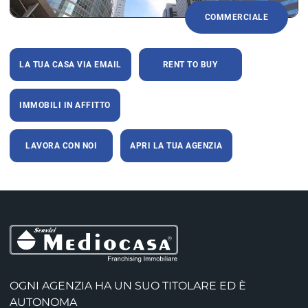
COMMERCIALE
LA TUA CASA VIA EMAIL
RENT TO BUY
IMMOBILI IN AFFITTO
LAVORA CON NOI
APRI LA TUA AGENZIA
OGNI AGENZIA HA UN SUO TITOLARE ED È
AUTONOMA