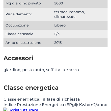
Mq giardino privato
5000
termoautonomo,
Riscaldamento
climatizzato
Occupazione
Libero
Classe catastale
F/3
Anno di costruzione
2015
Accessori
giardino, posto auto, soffitta, terrazzo
Classe energetica
Classe energetica:
In fase di richiesta
Indice Prestazione Energetica (EPgl): Kwh/m2/anno