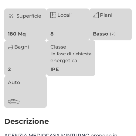
Locali
Piani
Superficie
180 Mq
8
Basso
( 2 )
Bagni
Classe
In fase di richiesta
energetica
2
IPE
Auto
Descrizione
AGENZIA MEDIOCASA MINTURNO propone in