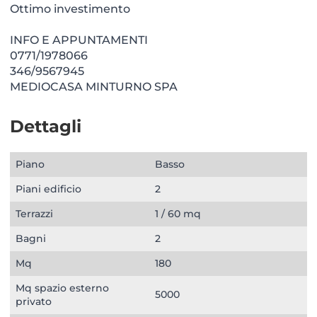
Ottimo investimento
INFO E APPUNTAMENTI
0771/1978066
346/9567945
MEDIOCASA MINTURNO SPA
Dettagli
Piano
Basso
Piani edificio
2
Terrazzi
1 / 60 mq
Bagni
2
Mq
180
Mq spazio esterno
5000
privato