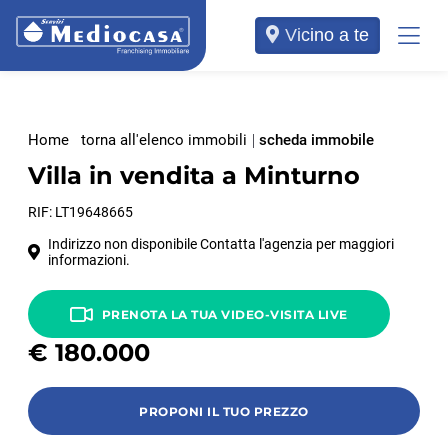
Vicino a te
Home
torna all'elenco immobili
scheda immobile
Villa in vendita a Minturno
RIF: LT19648665
Indirizzo non disponibile Contatta l'agenzia per maggiori
informazioni.
PRENOTA LA TUA VIDEO-VISITA LIVE
€
180.000
PROPONI IL TUO PREZZO