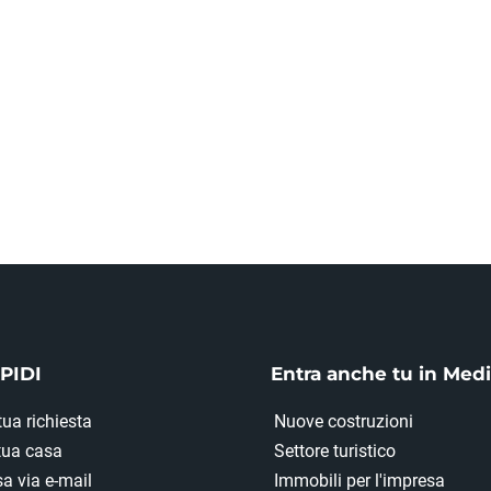
PIDI
Entra anche tu in Med
tua richiesta
Nuove costruzioni
 tua casa
Settore turistico
a via e-mail
Immobili per l'impresa