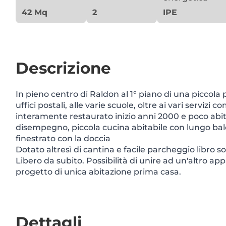
42 Mq
2
IPE
Descrizione
In pieno centro di Raldon al 1° piano di una piccola p
uffici postali, alle varie scuole, oltre ai vari serviz
interamente restaurato inizio anni 2000 e poco abi
disempegno, piccola cucina abitabile con lungo b
finestrato con la doccia
Dotato altresì di cantina e facile parcheggio libro so
Libero da subito. Possibilità di unire ad un'altro ap
progetto di unica abitazione prima casa.
Dettagli