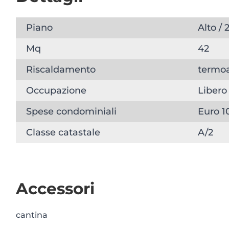
Piano
Alto / 
Mq
42
Riscaldamento
termo
Occupazione
Libero
Spese condominiali
Euro 1
Classe catastale
A/2
Accessori
cantina