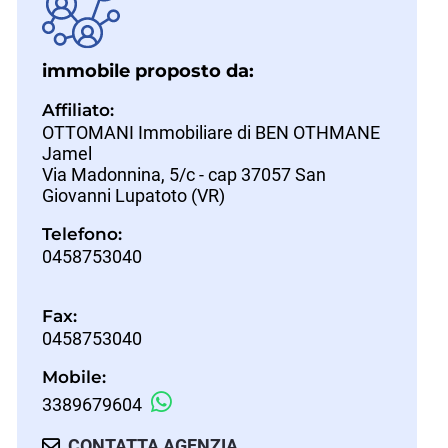
immobile proposto da:
Affiliato:
OTTOMANI Immobiliare di BEN OTHMANE
Jamel
Via Madonnina, 5/c - cap 37057 San
Giovanni Lupatoto (VR)
Telefono:
0458753040
Fax:
0458753040
Mobile:
3389679604
CONTATTA AGENZIA