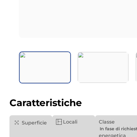
Caratteristiche
Locali
Classe
Superficie
In fase di richies
energetica