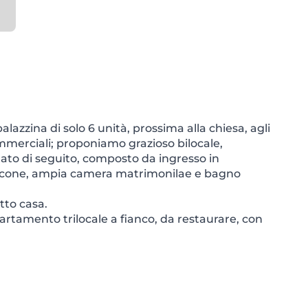
alazzina di solo 6 unità, prossima alla chiesa, agli
i commerciali; proponiamo grazioso bilocale,
tato di seguito, composto da ingresso in
alcone, ampia camera matrimonilae e bagno
tto casa.
partamento trilocale a fianco, da restaurare, con