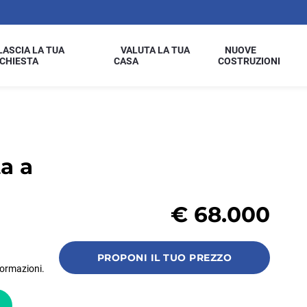
LASCIA LA TUA
VALUTA LA TUA
NUOVE
ICHIESTA
CASA
COSTRUZIONI
a a
€
68.000
PROPONI IL TUO PREZZO
formazioni.