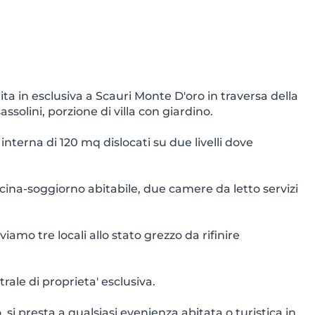
 esclusiva a Scauri Monte D'oro in traversa della
ssolini, porzione di villa con giardino.
interna di 120 mq dislocati su due livelli dove
na-soggiorno abitabile, due camere da letto servizi
amo tre locali allo stato grezzo da rifinire
le di proprieta' esclusiva.
i presta a qualsiasi evenienza abitata o turistica in