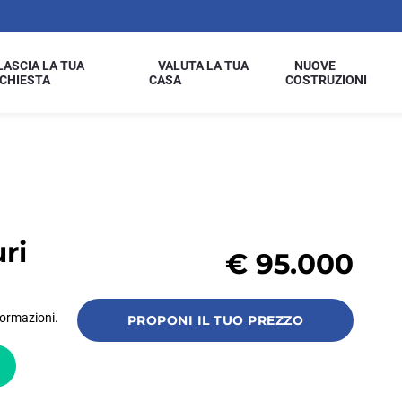
LASCIA LA TUA
VALUTA LA TUA
NUOVE
ICHIESTA
CASA
COSTRUZIONI
ri
€
95.000
formazioni.
PROPONI IL TUO PREZZO