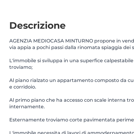
Descrizione
AGENZIA MEDIOCASA MINTURNO propone in vendita in
via appia a pochi passi dalla rinomata spiaggia dei sa
L'immobile si sviluppa in una superfice calpestabile 
troviamo;
Al piano rialzato un appartamento composto da cuci
e corridoio.
Al primo piano che ha accesso con scale interna trovi
internamente.
Esternamente troviamo corte pavimentata perimetra
L'immobile necessita di lavori di ammodernamento, s