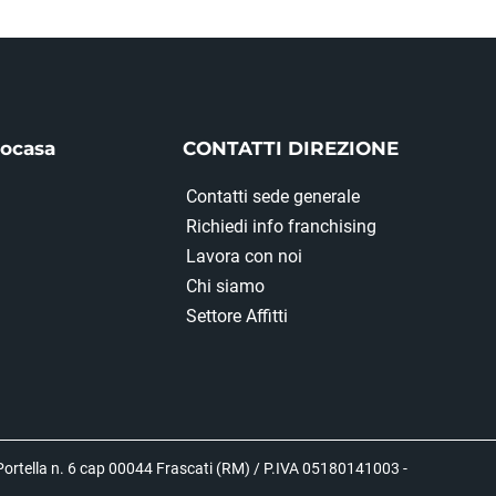
iocasa
CONTATTI DIREZIONE
Contatti sede generale
Richiedi info franchising
Lavora con noi
Chi siamo
Settore Affitti
ortella n. 6 cap 00044 Frascati (RM) / P.IVA 05180141003 -