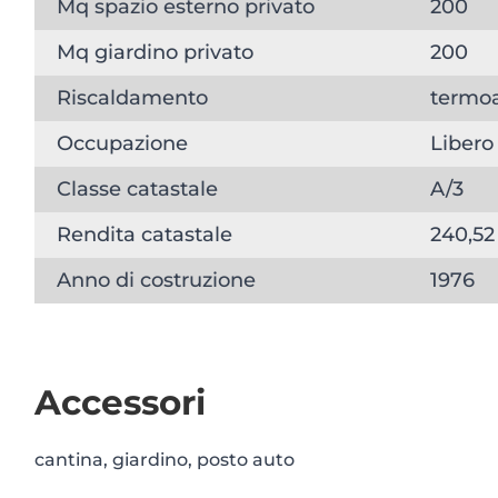
Mq spazio esterno privato
200
Mq giardino privato
200
Riscaldamento
termoa
Occupazione
Libero
Classe catastale
A/3
Rendita catastale
240,52
Anno di costruzione
1976
Accessori
cantina, giardino, posto auto