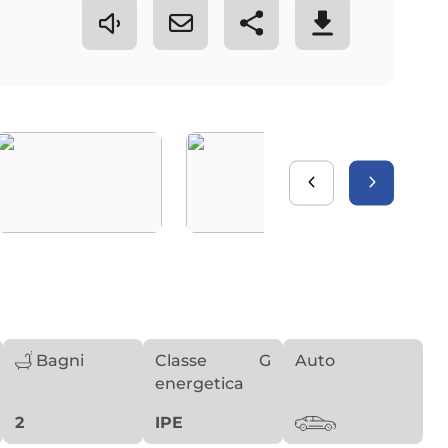
Bagni
Classe
G
Auto
energetica
2
IPE