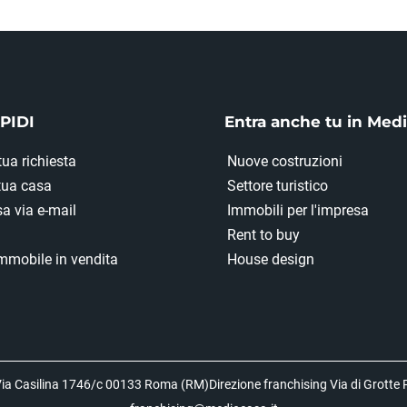
PIDI
Entra anche tu in Med
tua richiesta
Nuove costruzioni
 tua casa
Settore turistico
a via e-mail
Immobili per l'impresa
Rent to buy
mmobile in vendita
House design
ia Casilina 1746/c 00133 Roma (RM)Direzione franchising Via di Grotte P