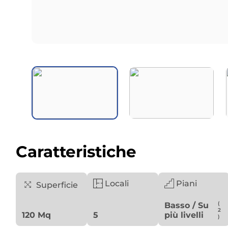
Caratteristiche
Locali
Piani
Superficie
(
Basso / Su
2
più livelli
120 Mq
5
)