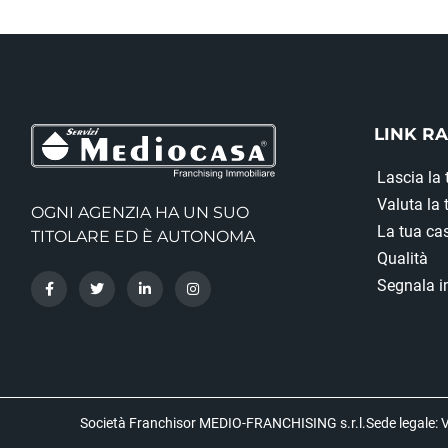
LINK RA
Lascia la 
Valuta la
OGNI AGENZIA HA UN SUO
La tua cas
TITOLARE ED È AUTONOMA
Qualità
Segnala i
Società Franchisor MEDIO-FRANCHISING s.r.l.Sede legale: V