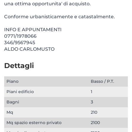
una ottima opportunita' di acquisto.
Conforme urbanisticamente e catastalmente.
INFO E APPUNTAMENTI
0771/1978066
346/9567945
ALDO CARLOMUSTO
Dettagli
Piano
Basso / P.T.
Piani edificio
1
Bagni
3
Mq
210
Mq spazio esterno privato
2100