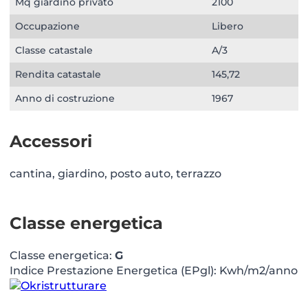
Mq giardino privato
2100
Occupazione
Libero
Classe catastale
A/3
Rendita catastale
145,72
Anno di costruzione
1967
Accessori
cantina, giardino, posto auto, terrazzo
Classe energetica
Classe energetica:
G
Indice Prestazione Energetica (EPgl): Kwh/m2/anno