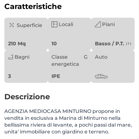
Caratteristiche
Locali
Piani
Superficie
210 Mq
10
Basso / P.T.
( 1 )
Bagni
Classe
G
Auto
energetica
3
IPE
Descrizione
AGENZIA MEDIOCASA MINTURNO propone in
vendita in esclusiva a Marina di Minturno nella
bellissima riviera di levante, a pochi passi dal mare,
unita' immobiliare con giardino e terreno.