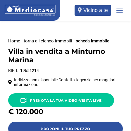
Vicino a te
Home
torna all'elenco immobili
scheda immobile
Villa in vendita a Minturno
Marina
RIF: LT19651214
Indirizzo non disponibile Contatta l'agenzia per maggiori
informazioni.
PRENOTA LA TUA VIDEO-VISITA LIVE
€
120.000
PROPONI IL TUO PREZZO