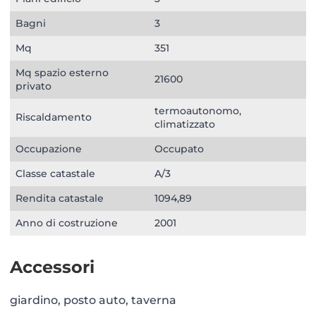
Bagni
3
Mq
351
Mq spazio esterno
21600
privato
termoautonomo,
Riscaldamento
climatizzato
Occupazione
Occupato
Classe catastale
A/3
Rendita catastale
1094,89
Anno di costruzione
2001
Accessori
giardino, posto auto, taverna