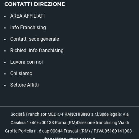
CONTATTI DIREZIONE
AREA AFFILIATI
Info Franchising
Contatti sede generale
Richiedi info franchising
Lavora con noi
Chi siamo
Settore Affitti
Società Franchisor MEDIO-FRANCHISING s.r.l.Sede legale: Via
Casilina 1746/c 00133 Roma (RM)Direzione franchising Via di
Grotte Portella n. 6 cap 00044 Frascati (RM) / P.IVA 05180141003 -