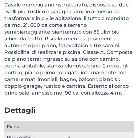
Casale marchigiano ristrutturato, disposto su due
livelli piu' rustico e garage e ampio annesso da
trasformare in civile abitazione, il tutto circondato
da mq. 21. 600 da corte e terreno
semipianeggiante piantumato con 85 ulivi piu'
alberi da frutto. Riscaldamento a pavimento
autonomo per piano, fotovoltaico e tre camini.
Possibilita' di realizzare piscina. Classe A. Composta
da piano terra: ingresso su salone con camino,
cucina abitabile, stanza pluriuso, bgno, 2 ripostigli,
portico; piano primo collegato internamente con
camere matrimoniali, bagno, balconi; piano s1:
doppio garage, rustico e cantina. Esterno al corpo
principale, annesso mq. 90 ca. con altezza 4 mt
Dettagli
Piano
Piani edificio
3