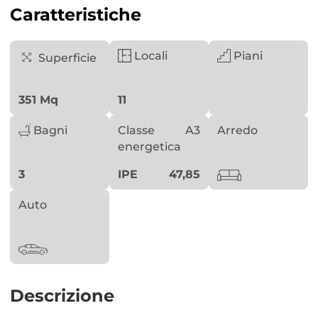
Caratteristiche
Locali
Piani
Superficie
351 Mq
11
Bagni
Classe
A3
Arredo
energetica
3
IPE
47,85
Auto
Descrizione