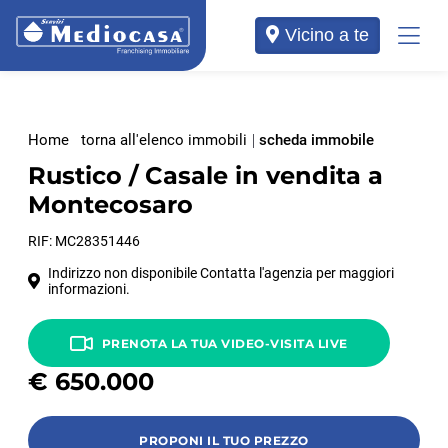
Vicino a te
Home
torna all'elenco immobili
scheda immobile
Rustico / Casale in vendita a
Montecosaro
RIF: MC28351446
Indirizzo non disponibile Contatta l'agenzia per maggiori
informazioni.
PRENOTA LA TUA VIDEO-VISITA LIVE
€
650.000
PROPONI IL TUO PREZZO