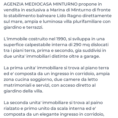
AGENZIA MEDIOCASA MINTURNO propone in
vendita in esclusiva a Marina di Minturno di fronte
lo stabilimento balneare Lido Ragno direttamente
sul mare, ampia e luminosa villa plurifamiliare con
giardino e terrazzi.
L'immobile costruito nel 1990, si sviluppa in una
superfice calpestabile interna di 290 mq dislocati
tra i piani terra, prima e secondo, gia suddivisi in
due unita' immobiliari distinte oltre a garage.
La prima unita' immobiliare si trova al piano terra
ed e' composta da un ingresso in corridoio, ampia
zona cucina soggiorno, due camere da letto
matrimoniali e servizi, con acceso diretto al
giardino della villa.
La seconda unita' immobiliare si trova al paino
rialzato e primo unito da scala interna ed e'
composta da un elegante ingresso in corridoio,