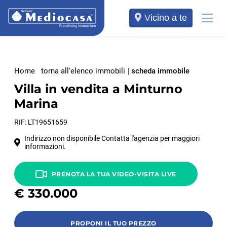
Vicino a te
Home
torna all'elenco immobili
scheda immobile
Villa in vendita a Minturno
Marina
RIF: LT19651659
Indirizzo non disponibile Contatta l'agenzia per maggiori
informazioni.
PRENOTA LA TUA VIDEO-VISITA LIVE
€
330.000
PROPONI IL TUO PREZZO