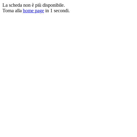
La scheda non è più disponibile.
Torna alla
home page
in
1
secondi.