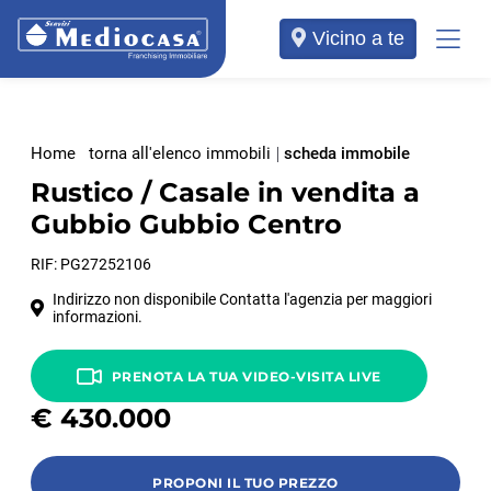
Vicino a te
Home
torna all'elenco immobili
scheda immobile
Rustico / Casale in vendita a
Gubbio Gubbio Centro
RIF: PG27252106
Indirizzo non disponibile Contatta l'agenzia per maggiori
informazioni.
PRENOTA LA TUA VIDEO-VISITA LIVE
€
430.000
PROPONI IL TUO PREZZO