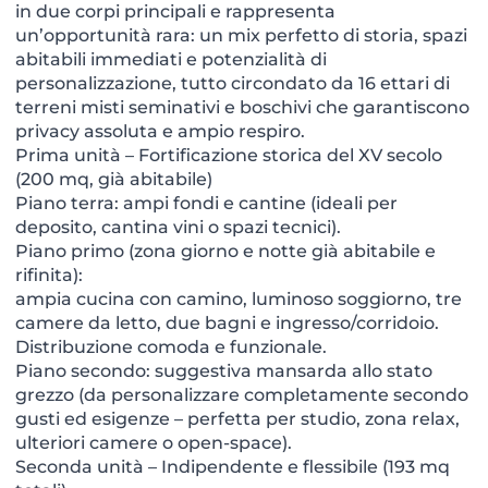
in due corpi principali e rappresenta
un’opportunità rara: un mix perfetto di storia, spazi
abitabili immediati e potenzialità di
personalizzazione, tutto circondato da 16 ettari di
terreni misti seminativi e boschivi che garantiscono
privacy assoluta e ampio respiro.
Prima unità – Fortificazione storica del XV secolo
(200 mq, già abitabile)
Piano terra: ampi fondi e cantine (ideali per
deposito, cantina vini o spazi tecnici).
Piano primo (zona giorno e notte già abitabile e
rifinita):
ampia cucina con camino, luminoso soggiorno, tre
camere da letto, due bagni e ingresso/corridoio.
Distribuzione comoda e funzionale.
Piano secondo: suggestiva mansarda allo stato
grezzo (da personalizzare completamente secondo
gusti ed esigenze – perfetta per studio, zona relax,
ulteriori camere o open-space).
Seconda unità – Indipendente e flessibile (193 mq