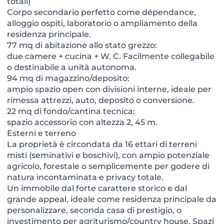
totali)
Corpo secondario perfetto come dépendance,
alloggio ospiti, laboratorio o ampliamento della
residenza principale.
77 mq di abitazione allo stato grezzo:
due camere + cucina + W. C. Facilmente collegabile
o destinabile a unità autonoma.
94 mq di magazzino/deposito:
ampio spazio open con divisioni interne, ideale per
rimessa attrezzi, auto, deposito o conversione.
22 mq di fondo/cantina tecnica:
spazio accessorio con altezza 2, 45 m.
Esterni e terreno
La proprietà è circondata da 16 ettari di terreni
misti (seminativi e boschivi), con ampio potenziale
agricolo, forestale o semplicemente per godere di
natura incontaminata e privacy totale.
Un immobile dal forte carattere storico e dal
grande appeal, ideale come residenza principale da
personalizzare, seconda casa di prestigio, o
investimento per agriturismo/country house. Spazi