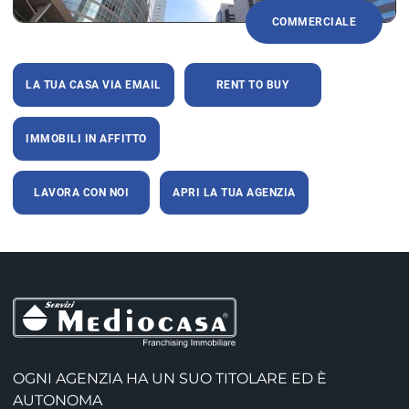
COMMERCIALE
LA TUA CASA VIA EMAIL
RENT TO BUY
IMMOBILI IN AFFITTO
LAVORA CON NOI
APRI LA TUA AGENZIA
OGNI AGENZIA HA UN SUO TITOLARE ED È
AUTONOMA