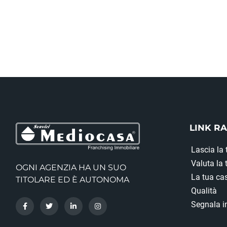
LINK RA
Lascia la 
Valuta la
OGNI AGENZIA HA UN SUO
La tua cas
TITOLARE ED È AUTONOMA
Qualità
Segnala i