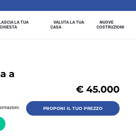
LASCIA LA TUA
VALUTA LA TUA
NUOVE
ICHIESTA
CASA
COSTRUZIONI
a a
€
45.000
formazioni.
PROPONI IL TUO PREZZO