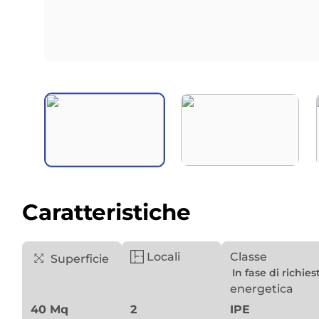
Caratteristiche
Locali
Classe
Superficie
In fase di richies
energetica
40 Mq
2
IPE