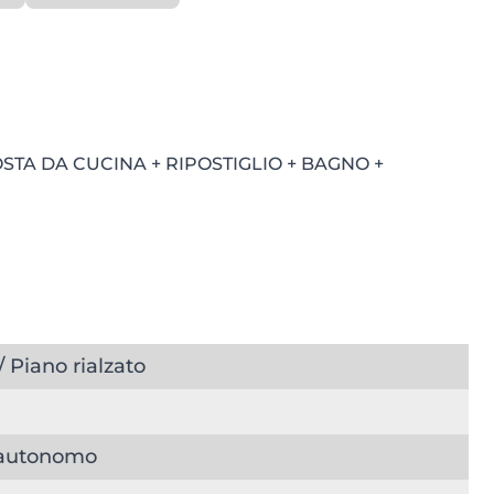
TA DA CUCINA + RIPOSTIGLIO + BAGNO +
/ Piano rialzato
autonomo