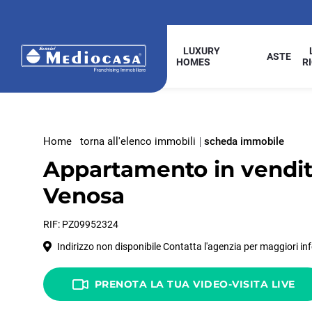
LUXURY
ASTE
HOMES
R
Home
torna all'elenco immobili
scheda immobile
Appartamento in vendit
Venosa
RIF: PZ09952324
Indirizzo non disponibile Contatta l'agenzia per maggiori in
PRENOTA LA TUA VIDEO-VISITA LIVE