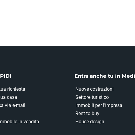
PIDI
Entra anche tu in Med
tua richiesta
Nuove costruzioni
 tua casa
Settore turistico
a via e-mail
Immobili per l'impresa
Rent to buy
mmobile in vendita
House design