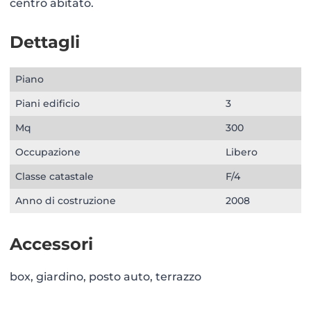
centro abitato.
Dettagli
Piano
Piani edificio
3
Mq
300
Occupazione
Libero
Classe catastale
F/4
Anno di costruzione
2008
Accessori
box, giardino, posto auto, terrazzo