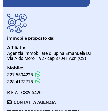
immobile proposto da:
Affiliato:
Agenzia Immobiliare di Spina Emanuela D.I.
Via Aldo Moro, 192 - cap 87041 Acri (CS)
Mobile:
327 5504225
328 4173715
R.E.A.: CS265420
CONTATTA AGENZIA