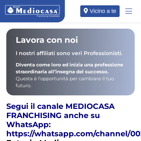
Vicino a te
Lavora con noi
I nostri affiliati sono veri Professionisti.
Diventa come loro ed inizia una professione
straordinaria all’insegna del successo.
Questa è l'opportunità per cambiare il tuo
futuro.
Segui il canale MEDIOCASA
FRANCHISING anche su
WhatsApp:
https://whatsapp.com/channel/