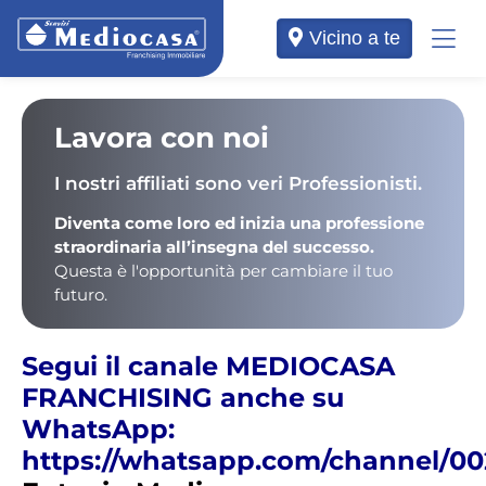
Vicino a te
Lavora con noi
I nostri affiliati sono veri Professionisti.
Diventa come loro ed inizia una professione
straordinaria all’insegna del successo.
Questa è l'opportunità per cambiare il tuo
futuro.
Segui il canale MEDIOCASA
FRANCHISING anche su
WhatsApp:
https://whatsapp.com/channel/