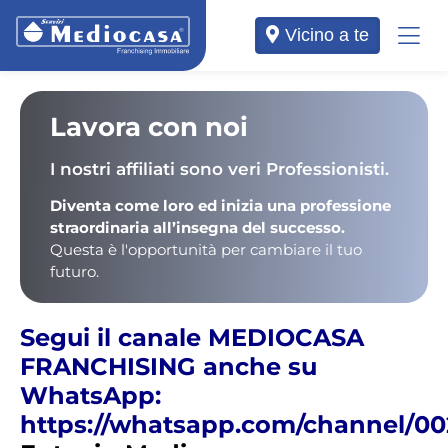
Vicino a te
Lavora con noi
I nostri affiliati sono veri Professionisti.
Diventa come loro ed inizia una professione
straordinaria all’insegna del successo.
Questa è l'opportunità per cambiare il tuo
futuro.
Segui il canale MEDIOCASA
FRANCHISING anche su
WhatsApp:
https://whatsapp.com/channel/